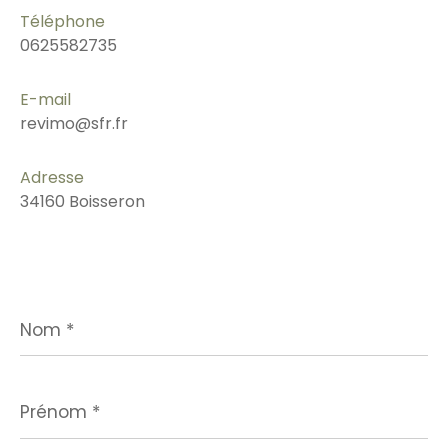
Téléphone
0625582735
E-mail
revimo@sfr.fr
Adresse
34160 Boisseron
Nom
*
Prénom
*