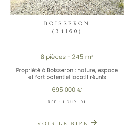
BOISSERON
(34160)
8 pièces - 245 m²
Propriété à Boisseron : nature, espace
et fort potentiel locatif réunis
695 000 €
REF : HOUR-01
VOIR LE BIEN