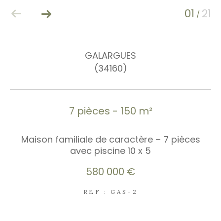
01
21
/
GALARGUES
(34160)
7 pièces - 150 m²
Maison familiale de caractère – 7 pièces
avec piscine 10 x 5
580 000 €
REF : GAS-2