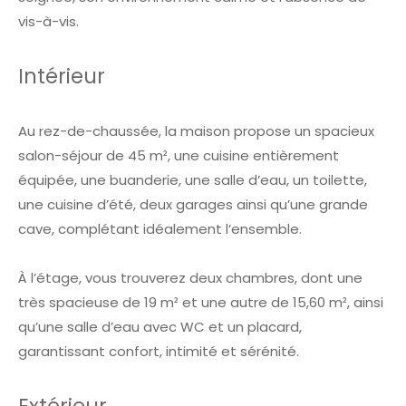
vis-à-vis.
Intérieur
Au rez-de-chaussée, la maison propose un spacieux
salon-séjour de 45 m², une cuisine entièrement
équipée, une buanderie, une salle d’eau, un toilette,
une cuisine d’été, deux garages ainsi qu’une grande
cave, complétant idéalement l’ensemble.
À l’étage, vous trouverez deux chambres, dont une
très spacieuse de 19 m² et une autre de 15,60 m², ainsi
qu’une salle d’eau avec WC et un placard,
garantissant confort, intimité et sérénité.