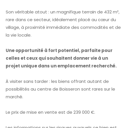
Son véritable atout : un magnifique terrain de 432 m²,
rare dans ce secteur, idéalement placé au cœur du
village, à proximité immédiate des commodités et de
la vie locale.
Une opportunité à fort potentiel, parfaite pour
celles et ceux qui souhaitent donner vie à un
projet unique dans un emplacement recherché.
À visiter sans tarder : les biens offrant autant de
possibilités au centre de Boisseron sont rares sur le
marché.
Le prix de mise en vente est de 239 000 €.
Les informations sur les risques auxquels ce bien est