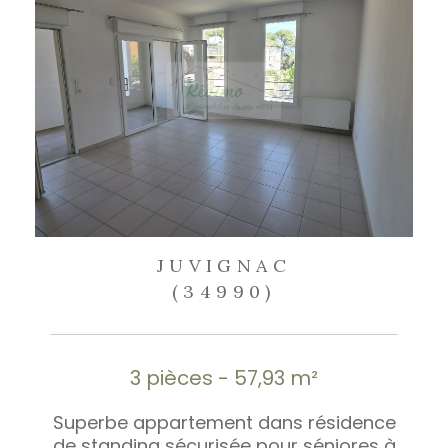
JUVIGNAC
(34990)
3 pièces - 57,93 m²
Superbe appartement dans résidence
de standing sécurisée pour séniores à