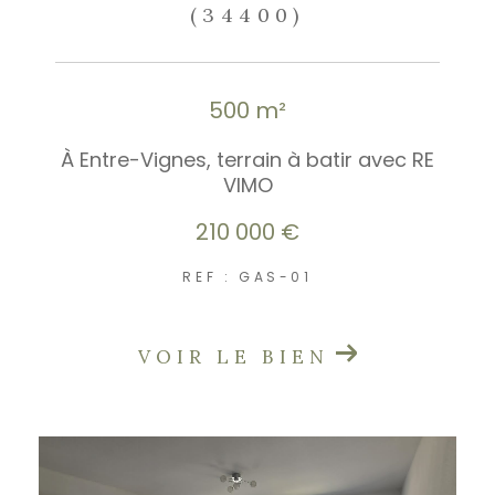
(34400)
500 m²
À Entre-Vignes, terrain à batir avec RE
VIMO
210 000 €
REF : GAS-01
VOIR LE BIEN