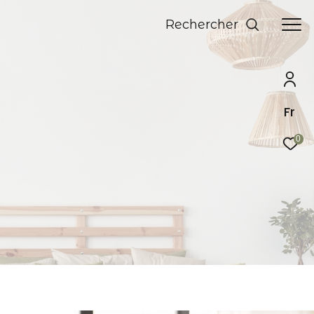
rechercher
Fr
0