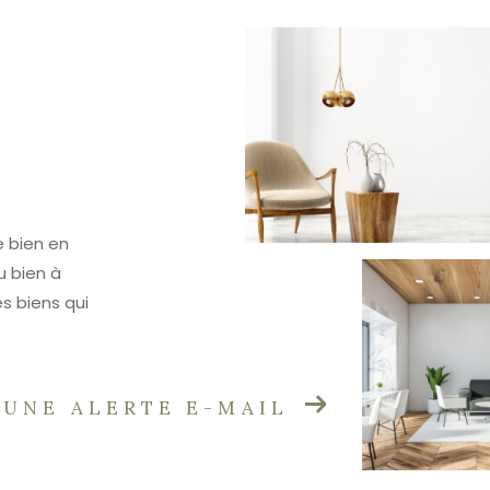
e bien en
u bien à
s biens qui
 UNE ALERTE E-MAIL